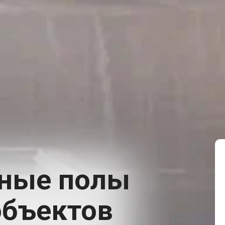
ные полы
объектов